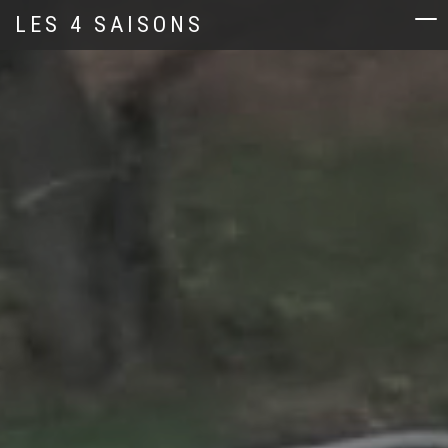
LES 4 SAISONS
Navi